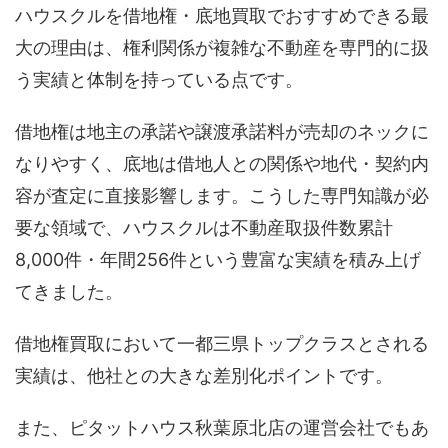
ハウスクルを借地権・底地買取でおすすめできる最
大の理由は、権利関係が複雑な不動産を専門的に扱
う実績と体制を持っている点です。
借地権は地主の承諾や譲渡承諾料が売却のネックに
なりやすく、底地は借地人との関係や地代・契約内
容が査定に直接影響します。こうした専門知識が必
要な領域で、ハウスクルは不動産取扱件数累計
8,000件・年間256件という豊富な実績を積み上げ
てきました。
借地権買取において一都三県トップクラスとされる
実績は、他社との大きな差別化ポイントです。
また、ピタットハウス秋葉原北店の運営会社でもあ