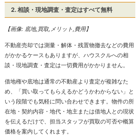
2. 相談・現地調査・査定はすべて無料
【画像: 底地,買取,メリット,費用】
不動産売却では測量・解体・残置物撤去などの費用
がかかるケースもありますが、ハウスクルへの相
談・現地調査・査定は一切費用がかかりません。
借地権や底地は通常の不動産より査定が複雑なた
め、「買い取ってもらえるかどうかわからない」と
いう段階でも気軽に問い合わせできます。物件の所
在地・契約内容・地代・地主または借地人との現状
を伝えるだけで、担当スタッフが買取の可否や概算
価格を案内してくれます。