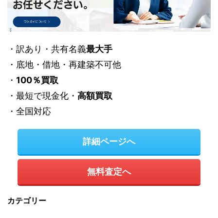
・訳あり・共有名義
最大手
・底地・借地・再建築不可他
・
100％買取
・最短で現金化・
高額買取
・全国対応
詳細ページへ
無料査定へ
カテゴリー