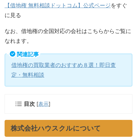
【借地権 無料相談ドットコム】公式ページ
をすぐ
に見る
なお、借地権の全国対応の会社はこちらからご覧に
なれます。
関連記事
借地権の買取業者のおすすめ８選！即日査
定・無料相談
目次
[
表示
]
株式会社ハウスクルについて