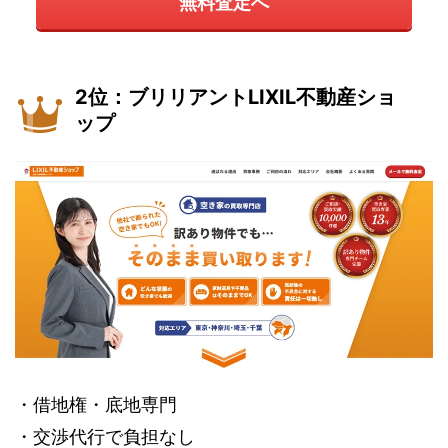
無料査定へ
2位：ブリリアントLIXIL不動産ショ
ップ
・借地権・底地専門
・交渉代行で負担なし