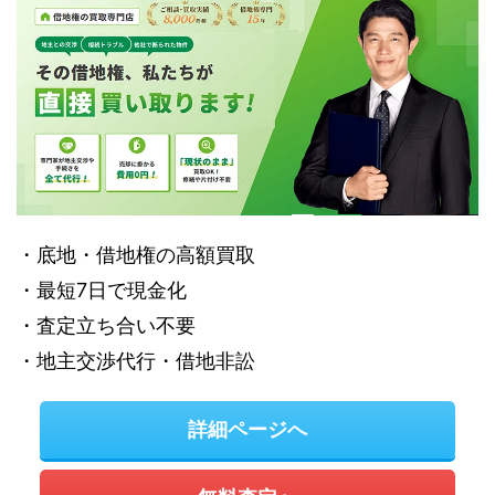
・底地・借地権の高額買取
・最短7日で現金化
・査定立ち合い不要
・地主交渉代行・借地非訟
詳細ページへ