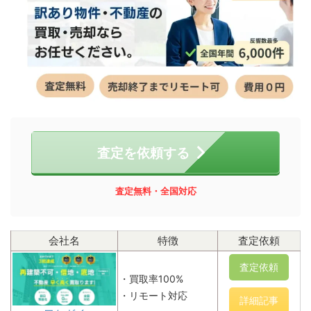
査定を依頼する
査定無料・全国対応
会社名
特徴
査定依頼
査定依頼
・買取率100%
・リモート対応
詳細記事