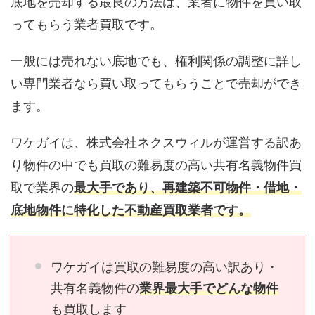
底地を売却する最良の方法は、業者に物件を買い取
ってもらう業者買取です。
一般には売れない底地でも、権利関係の調整に詳し
い専門業者なら買い取ってもらうことで売却ができ
ます。
ワケガイは、株式会社ネクスウィルが運営する訳あ
り物件の中でも買取の難易度の高い共有名義物件買
取で業界の
最大手であり、再建築不可物件・借地・
底地物件に特化した不動産買取業者です。
ワケガイは買取の難易度の高い訳あり・
共有名義物件の
業界最大手でどんな物件
も買取します