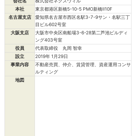
会社名
株式会社ネクスウィル
本社
東京都港区新橋5-10-5 PMO新橋Ⅱ10F
名古屋支店
愛知県名古屋市西区名駅3-7-9サン・名駅三丁
目ビル602号室
大阪支店
大阪市中央区南船場3-6-28第二芦池ビルディ
ング403号室
役員
代表取締役 丸岡 智幸
設立
2019年 1月29日
事業内容
不動産売買、仲介、賃貸管理、資産運用コンサ
ルティング
地図