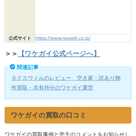
公式サイト
https://www.nexwill.co.jp/
＞＞
【ワケガイ公式ページへ】
関連記事
ネクスウィルのレビュー 空き家・訳あり物
件買取・共有持分のワケガイ運営
ワケガイの買取の口コミ
ワケガイの買取事例と売主のコメントをお知らせし