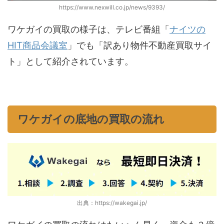
https://www.nexwill.co.jp/news/9393/
ワケガイの買取の様子は、テレビ番組「
ナイツの
HIT商品会議室
」でも「訳あり物件不動産買取サイ
ト」として紹介されています。
ワケガイの底地の買取の流れ
出典：https://wakegai.jp/