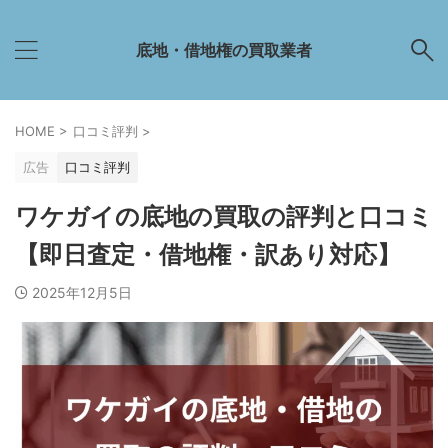
底地・借地権の買取業者
HOME
>
口コミ評判
>
広告
口コミ評判
ワケガイの底地の買取の評判と口コミ
【即日査定・借地権・訳あり対応】
2025年12月5日