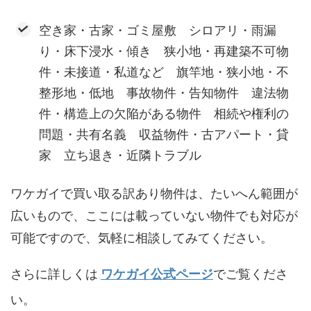
空き家・古家・ゴミ屋敷 シロアリ・雨漏
り・床下浸水・傾き 狭小地・再建築不可物
件・未接道・私道など 旗竿地・狭小地・不
整形地・低地 事故物件・告知物件 違法物
件・構造上の欠陥がある物件 相続や権利の
問題・共有名義 収益物件・古アパート・貸
家 立ち退き・近隣トラブル
ワケガイで買い取る訳あり物件は、たいへん範囲が
広いもので、ここには載っていない物件でも対応が
可能ですので、気軽に相談してみてください。
さらに詳しくは
ワケガイ公式ページ
でご覧くださ
＞＞
い。