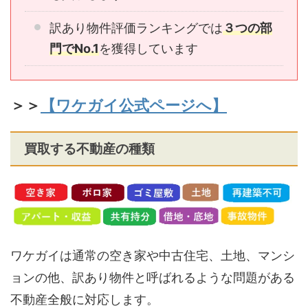
訳あり物件評価ランキングでは
３つの部
門でNo.1
を獲得しています
＞＞
【ワケガイ公式ページへ】
買取する不動産の種類
ワケガイは通常の空き家や中古住宅、土地、マンシ
ョンの他、訳あり物件と呼ばれるような問題がある
不動産全般に対応します。