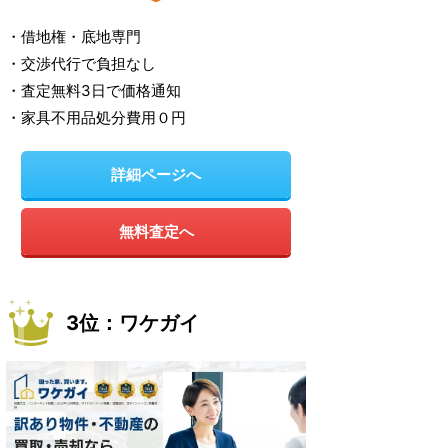
・借地権・底地専門
・交渉代行で負担なし
・査定無料3日で価格通知
・家具不用品処分費用０円
詳細ページへ
無料査定へ
3位：ワケガイ