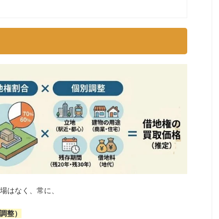
場はなく、常に、
別調整）