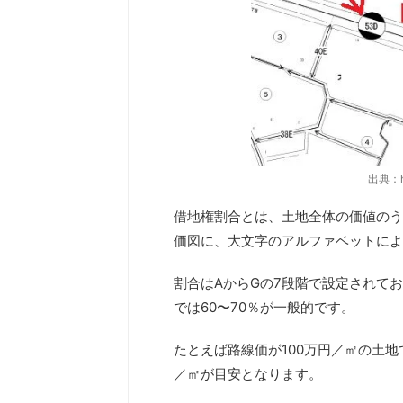
出典：htt
借地権割合とは、土地全体の価値のう
価図に、大文字のアルファベットによ
割合はAからGの7段階で設定されてお
では60〜70％が一般的です。
たとえば路線価が100万円／㎡の土地
／㎡が目安となります。