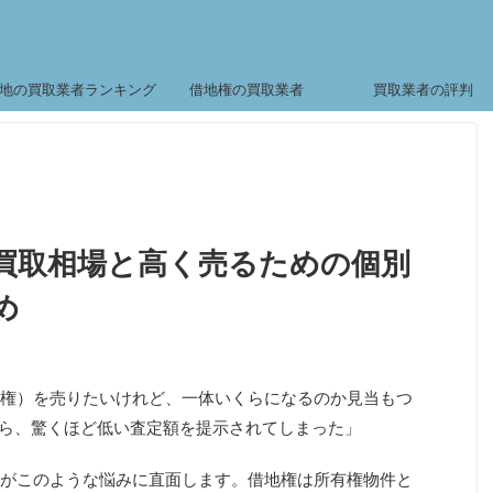
地の買取業者ランキング
借地権の買取業者
買取業者の評判
買取相場と高く売るための個別
め
権）を売りたいけれど、一体いくらになるのか見当もつ
たら、驚くほど低い査定額を提示されてしまった」
がこのような悩みに直面します。借地権は所有権物件と