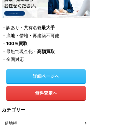
・訳あり・共有名義
最大手
・底地・借地・再建築不可他
・
100％買取
・最短で現金化・
高額買取
・全国対応
詳細ページへ
無料査定へ
カテゴリー
借地権