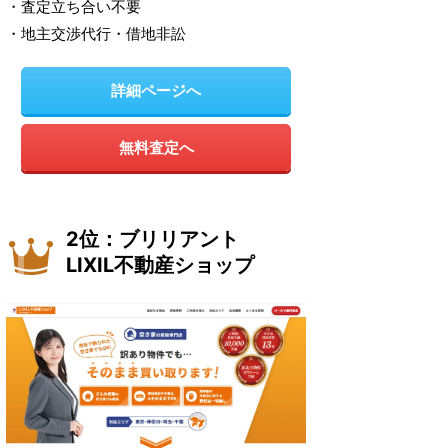
・査定立ち合い不要
・地主交渉代行・借地非訟
詳細ページへ
無料査定へ
2位：ブリリアント
LIXIL不動産ショップ