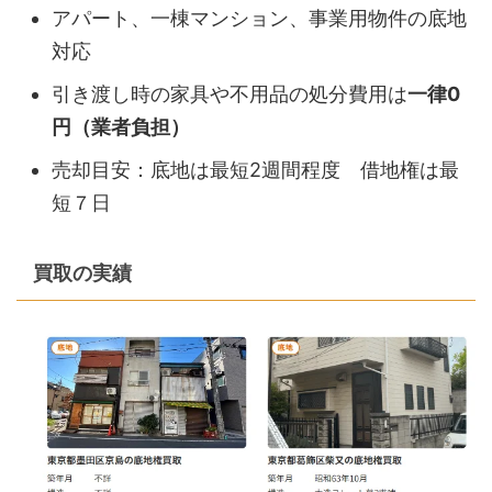
アパート、一棟マンション、事業用物件の底地
対応
引き渡し時の家具や不用品の処分費用は
一律0
円（業者負担）
売却目安：底地は最短2週間程度 借地権は最
短７日
買取の実績