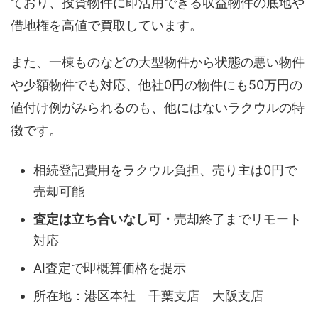
ており、投資物件に即活用できる収益物件の底地や
借地権を高値で買取しています。
また、一棟ものなどの大型物件から状態の悪い物件
や少額物件でも対応、他社0円の物件にも50万円の
値付け例がみられるのも、他にはないラクウルの特
徴です。
相続登記費用をラクウル負担、売り主は0円で
売却可能
査定は立ち合いなし可・
売却終了までリモート
対応
AI査定で即概算価格を提示
所在地：港区本社 千葉支店 大阪支店