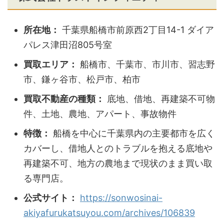
所在地：
千葉県船橋市前原西2丁目14-1 ダイア
パレス津田沼805号室
買取エリア：
船橋市、千葉市、市川市、習志野
市、鎌ヶ谷市、松戸市、柏市
買取不動産の種類：
底地、借地、再建築不可物
件、土地、農地、アパート、事故物件
特徴：
船橋を中心に千葉県内の主要都市を広く
カバーし、借地人とのトラブルを抱える底地や
再建築不可、地方の農地まで現状のまま買い取
る専門店。
公式サイト：
https://sonwosinai-
akiyafurukatsuyou.com/archives/106839