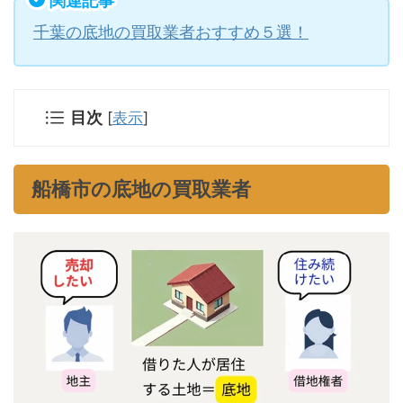
関連記事
千葉の底地の買取業者おすすめ５選！
目次
[
表示
]
船橋市の底地の買取業者