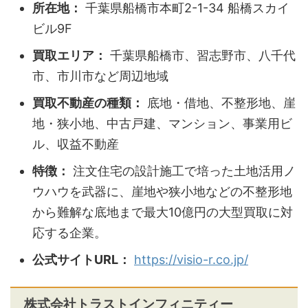
所在地：
千葉県船橋市本町2-1-34 船橋スカイ
ビル9F
買取エリア：
千葉県船橋市、習志野市、八千代
市、市川市など周辺地域
買取不動産の種類：
底地・借地、不整形地、崖
地・狭小地、中古戸建、マンション、事業用ビ
ル、収益不動産
特徴：
注文住宅の設計施工で培った土地活用ノ
ウハウを武器に、崖地や狭小地などの不整形地
から難解な底地まで最大10億円の大型買取に対
応する企業。
公式サイトURL：
https://visio-r.co.jp/
株式会社トラストインフィニティー