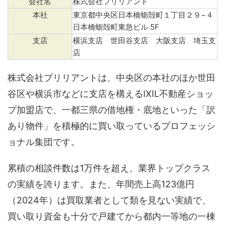
会社名
株式会社ブリリアント
本社
東京都中央区日本橋蛎殻町１丁目２９−４
日本橋蛎殻町東急ビル 5F
支店
横浜支店 世田谷支店 大阪支店 埼玉支
店
株式会社ブリリアントは、中央区の本社のほか世田
谷区や横浜市などに支店を構えるIXIL不動産ショッ
プ加盟店で、一都三県の借地権・底地といった「訳
あり物件」を積極的に買い取っているプロフェッシ
ョナル集団です。
累積の相談件数は1万件を超え、業界トップクラス
の実績を誇ります。また、年間売上高123億円
（2024年）は買取業者として類を見ない実績で、
買い取り資金も十分で戸建てから都内一等地の一棟