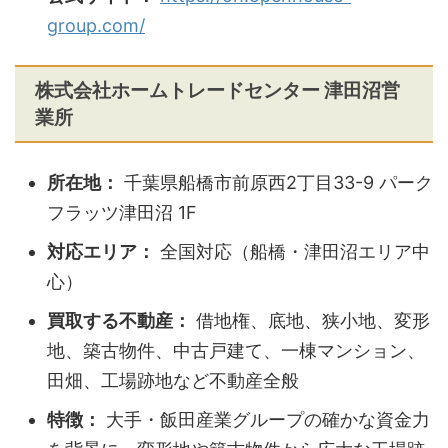
group.com/
株式会社ホームトレードセンター 津田沼営
業所
所在地：
千葉県船橋市前原西2丁目33-9 パーク
フラッツ津田沼 1F
対応エリア：
全国対応（船橋・津田沼エリア中
心）
買取する不動産：
借地権、底地、狭小地、変形
地、築古物件、中古戸建て、一棟マンション、
田畑、工場跡地など不動産全般
特徴：
大手・飯田産業グループの確かな資金力