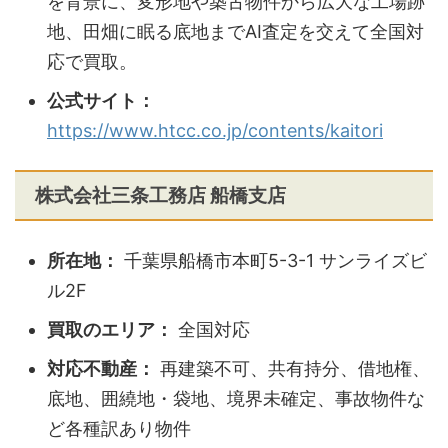
を背景に、変形地や築古物件から広大な工場跡
地、田畑に眠る底地までAI査定を交えて全国対
応で買取。
公式サイト：
https://www.htcc.co.jp/contents/kaitori
株式会社三条工務店 船橋支店
所在地：
千葉県船橋市本町5-3-1 サンライズビ
ル2F
買取のエリア：
全国対応
対応不動産：
再建築不可、共有持分、借地権、
底地、囲繞地・袋地、境界未確定、事故物件な
ど各種訳あり物件