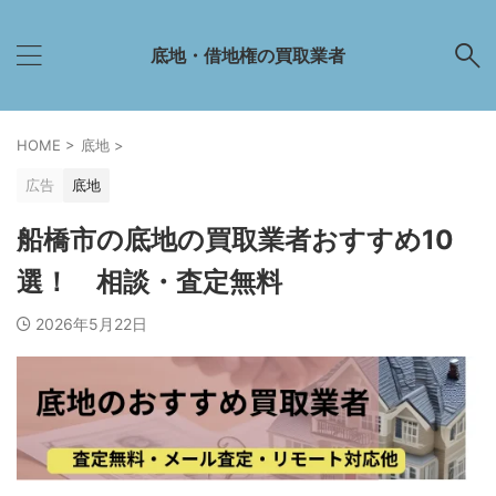
底地・借地権の買取業者
HOME
>
底地
>
広告
底地
船橋市の底地の買取業者おすすめ10
選！ 相談・査定無料
2026年5月22日