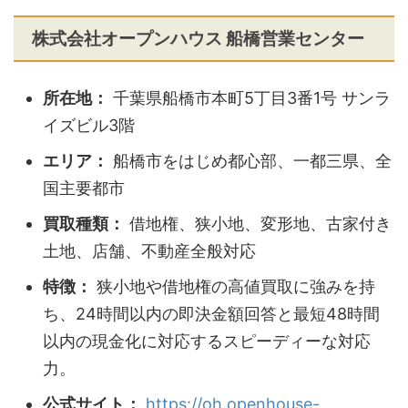
株式会社オープンハウス 船橋営業センター
所在地：
千葉県船橋市本町5丁目3番1号 サンラ
イズビル3階
エリア：
船橋市をはじめ都心部、一都三県、全
国主要都市
買取種類：
借地権、狭小地、変形地、古家付き
土地、店舗、不動産全般対応
特徴：
狭小地や借地権の高値買取に強みを持
ち、24時間以内の即決金額回答と最短48時間
以内の現金化に対応するスピーディーな対応
力。
公式サイト：
https://oh.openhouse-