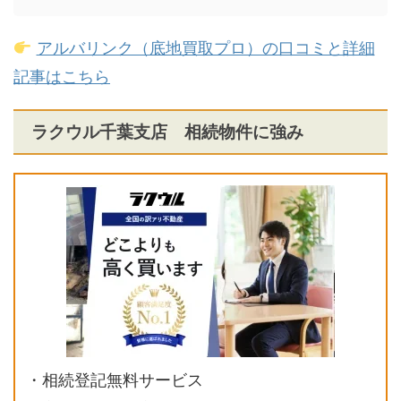
アルバリンク（底地買取プロ）の口コミと詳細
記事はこちら
ラクウル千葉支店 相続物件に強み
・相続登記無料サービス