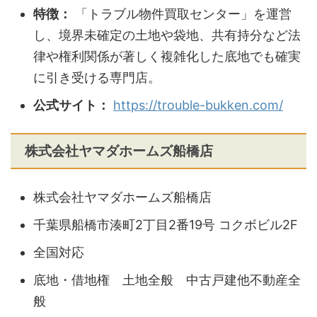
特徴：
「トラブル物件買取センター」を運営
し、境界未確定の土地や袋地、共有持分など法
律や権利関係が著しく複雑化した底地でも確実
に引き受ける専門店。
公式サイト：
https://trouble-bukken.com/
株式会社ヤマダホームズ船橋店
株式会社ヤマダホームズ船橋店
千葉県船橋市湊町2丁目2番19号 コクボビル2F
全国対応
底地・借地権 土地全般 中古戸建他不動産全
般