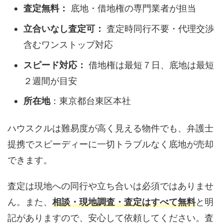
査定無料：
底地・借地権の専門業者が担当
立合いなし査定可：
査定時同行不要・代理交渉
含むワンストップ対応
スピード対応：
借地権は最短７日、底地は最短
２週間が目安
所在地
：東京都台東区本社
ハウスクルは難易度が高く見える物件でも、弁護士
提携でスピーディーに一切トラブルなく底地が売却
できます。
査定は現地への同行や立ち合いは必須ではありませ
ん。また、
相談・現地調査・査定はすべて無料
と明
記がありますので、安心して依頼してください。査