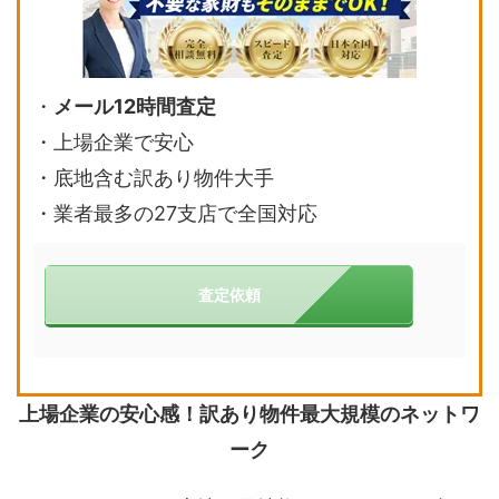
・
メール12時間査定
・上場企業で安心
・底地含む訳あり物件大手
・業者最多の27支店で全国対応
査定依頼
上場企業の安心感！訳あり物件最大規模のネットワ
ーク