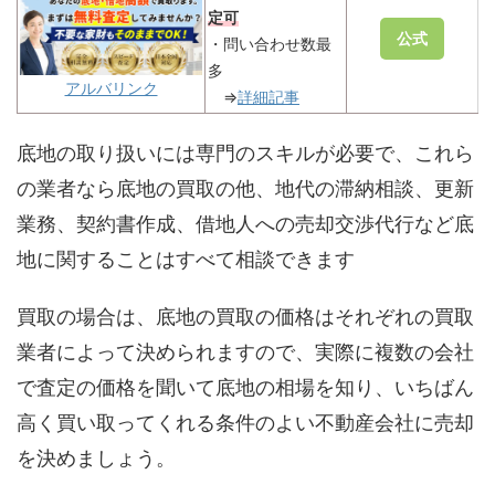
定可
公式
・問い合わせ数最
多
アルバリンク
⇒
詳細記事
底地の取り扱いには専門のスキルが必要で、これら
の業者なら底地の買取の他、地代の滞納相談、更新
業務、契約書作成、借地人への売却交渉代行など底
地に関することはすべて相談できます
買取の場合は、底地の買取の価格はそれぞれの買取
業者によって決められますので、実際に複数の会社
で査定の価格を聞いて底地の相場を知り、いちばん
高く買い取ってくれる条件のよい不動産会社に売却
を決めましょう。