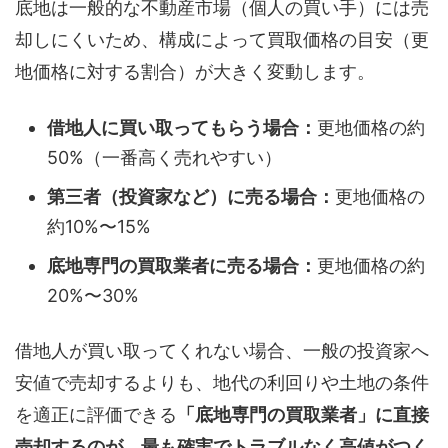
底地は一般的な不動産市場（個人の買い手）には売
却しにくいため、構成によって買取価格の目安（更
地価格に対する割合）が大きく変動します。
借地人に買い取ってもらう場合：
更地価格の約
50%（一番高く売れやすい）
第三者（投資家など）に売る場合：
更地価格の
約10%〜15%
底地専門の買取業者に売る場合：
更地価格の約
20%〜30%
借地人が買い取ってくれない場合、一般の投資家へ
安値で売却するよりも、地代の利回りや土地の条件
を適正に評価できる
「底地専門の買取業者」に直接
売却するのが、最も確実でトラブルなく高値がつく