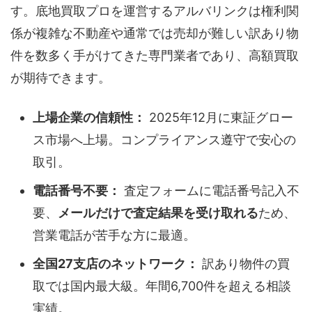
す。底地買取プロを運営するアルバリンクは権利関
係が複雑な不動産や通常では売却が難しい訳あり物
件を数多く手がけてきた専門業者であり、高額買取
が期待できます。
上場企業の信頼性：
2025年12月に東証グロー
ス市場へ上場。コンプライアンス遵守で安心の
取引。
電話番号不要：
査定フォームに電話番号記入不
要、
メールだけで査定結果を受け取れる
ため、
営業電話が苦手な方に最適。
全国27支店のネットワーク：
訳あり物件の買
取では国内最大級。年間6,700件を超える相談
実績。