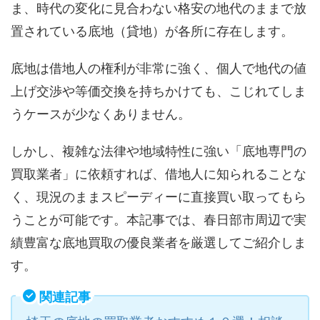
ま、時代の変化に見合わない格安の地代のままで放
置されている底地（貸地）が各所に存在します。
底地は借地人の権利が非常に強く、個人で地代の値
上げ交渉や等価交換を持ちかけても、こじれてしま
うケースが少なくありません。
しかし、複雑な法律や地域特性に強い「底地専門の
買取業者」に依頼すれば、借地人に知られることな
く、現況のままスピーディーに直接買い取ってもら
うことが可能です。本記事では、春日部市周辺で実
績豊富な底地買取の優良業者を厳選してご紹介しま
す。
関連記事