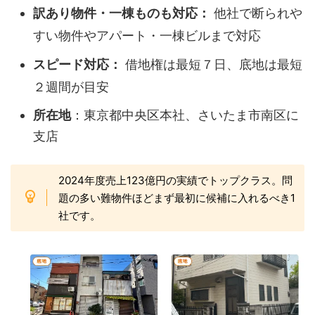
訳あり物件・一棟ものも対応：
他社で断られや
すい物件やアパート・一棟ビルまで対応
スピード対応：
借地権は最短７日、底地は最短
２週間が目安
所在地
：東京都中央区本社、さいたま市南区に
支店
2024年度売上123億円の実績でトップクラス。問
題の多い難物件ほどまず最初に候補に入れるべき1
社です。