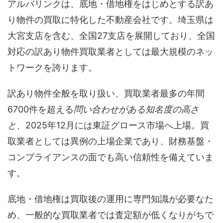
アルバリンクは、底地・借地権をはじめとする訳あ
り物件の買取に特化した不動産会社です。埼玉県は
大宮支店を含む、全国27支店を展開しており、全国
対応の訳あり物件買取業者としては最大規模のネッ
トワークを誇ります。
訳あり物件全般を取り扱い、買取業者最多の年間
6700件を超える
問い合わせがある知名度の高さ
と、
2025年12月には東証グロース市場へ上場。買
取業者としては異例の上場企業であり、財務基盤・
コンプライアンスの面でも高い信頼性を備えていま
す。
底地・借地権は買取後の運用に専門知識が必要なた
め、一般的な買取業者では査定額が低くなりがちで