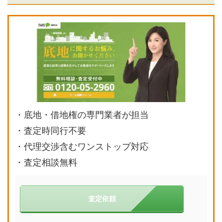
・
底地・借地権の専門業者が担当
・査定時同行不要
・代理交渉含むワンストップ対応
・査定相談無料
査定依頼