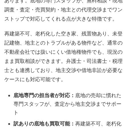
あります。底地の専門スタッフが、無料相談・現地
調査・査定・売買契約・地主との代理交渉までワン
ストップで対応してくれる点が大きな特徴です。
再建築不可、老朽化した空き家、残置物あり、未登
記建物、地主とのトラブルがある物件など、通常の
不動産会社では扱いにくい借地権物件でも、現況の
まま買取相談ができます。弁護士・司法書士・税理
士とも連携しており、地主交渉や借地非訟が必要な
ケースにも対応可能です。
底地専門の担当者が対応：
底地の売却に慣れた
専門スタッフが、査定から地主交渉までサポー
ト
訳ありの底地も買取可能：
再建築不可、老朽化