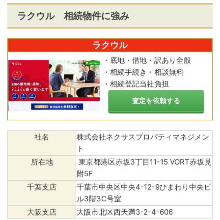
ラクウル 相続物件に強み
ラクウル
・底地・借地・訳あり全般
・相続手続き・相談無料
・相続登記当社負担
査定を依頼する
社名
株式会社ネクサスプロパティマネジメン
ト
所在地
東京都港区赤坂3丁目11-15 VORT赤坂見
附5F
千葉支店
千葉市中央区中央4-12-9ひまわり中央ビ
ル3階3C号室
大阪支店
大阪市北区西天満3-2-4-606