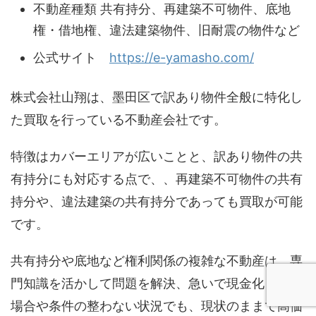
不動産種類 共有持分、再建築不可物件、底地
権・借地権、違法建築物件、旧耐震の物件など​
公式サイト
https://e-yamasho.com/
株式会社山翔は、墨田区で訳あり物件全般に特化し
た買取を行っている不動産会社です。
特徴はカバーエリアが広いことと、訳あり物件の共
有持分にも対応する点で、、再建築不可物件の共有
持分や、違法建築の共有持分であっても買取が可能
です。
共有持分や底地など権利関係の複雑な不動産は、専
門知識を活かして問題を解決、急いで現金化したい
場合や条件の整わない状況でも、現状のままで高価