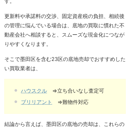
す。
更新料や承諾料の交渉、固定資産税の負担、相続後
の管理に悩んでいる場合は、底地の買取に慣れた不
動産会社へ相談すると、スムーズな現金化につなが
りやすくなります。
そこで墨田区を含む23区の底地売却でおすすめした
い買取業者は、
ハウスクル
⇒立ち合いなし査定可
ブリリアント
⇒難物件対応
結論から言えば、墨田区の底地の売却は、これらの