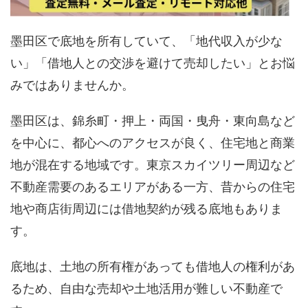
墨田区で底地を所有していて、「地代収入が少な
い」「借地人との交渉を避けて売却したい」とお悩
みではありませんか。
墨田区は、錦糸町・押上・両国・曳舟・東向島など
を中心に、都心へのアクセスが良く、住宅地と商業
地が混在する地域です。東京スカイツリー周辺など
不動産需要のあるエリアがある一方、昔からの住宅
地や商店街周辺には借地契約が残る底地もありま
す。
底地は、土地の所有権があっても借地人の権利があ
るため、自由な売却や土地活用が難しい不動産で