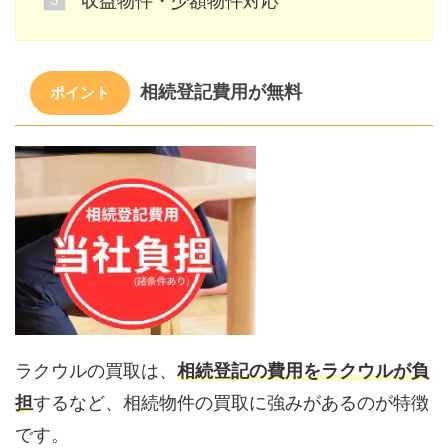
収益物件・少額物件対応
相続登記費用が無料
ポイント
ラクウルの買取は、
相続登記の費用をラクウルが負
担
するなど、相続物件の買取に強みがあるのが特徴
です。