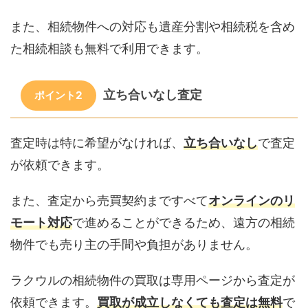
また、相続物件への対応も遺産分割や相続税を含め
た相続相談も無料で利用できます。
立ち合いなし査定
ポイント2
査定時は特に希望がなければ、
立ち合いなし
で査定
が依頼できます。
また、査定から売買契約まですべて
オンラインのリ
モート対応
で進めることができるため、遠方の相続
物件でも売り主の手間や負担がありません。
ラクウルの相続物件の買取は専用ページから査定が
依頼できます。
買取が成立しなくても査定は無料
で