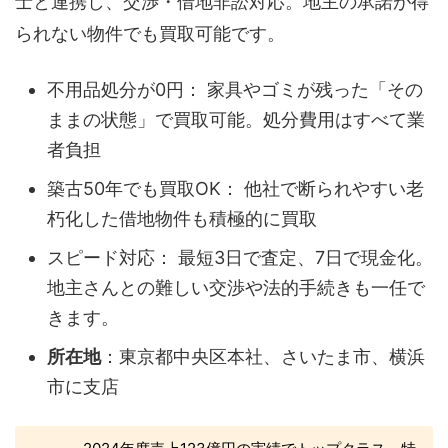
士と連携し、交渉・借地非訟対応。地主の承諾が得
られない物件でも買取可能です。
不用品処分が0円： 家具やゴミが残った「その
ままの状態」で買取可能。処分費用はすべて業
者負担
築古50年でも買取OK： 他社で断られやすい老
朽化した借地物件も積極的に買取
スピード対応： 最短3日で査定、7日で現金化。
地主さんとの難しい交渉や法的手続きも一任で
きます。
所在地
：東京都中央区本社、さいたま市、横浜
市に支店