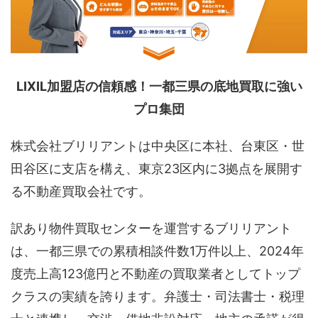
LIXIL加盟店の信頼感！一都三県の底地買取に強い
プロ集団
株式会社ブリリアントは中央区に本社、台東区・世
田谷区に支店を構え、東京23区内に3拠点を展開す
る不動産買取会社です。
訳あり物件買取センターを運営するブリリアント
は、一都三県での累積相談件数1万件以上、2024年
度売上高123億円と不動産の買取業者としてトップ
クラスの実績を誇ります。弁護士・司法書士・税理