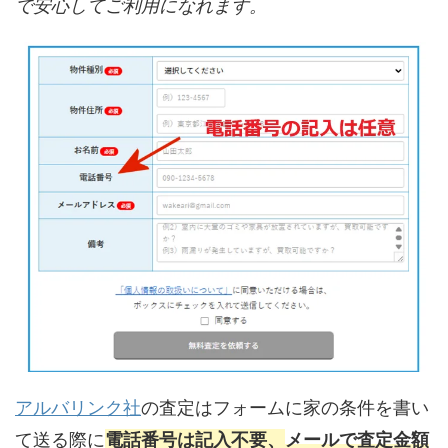
で安心してご利用になれます。
アルバリンク社
の査定はフォームに家の条件を書い
て送る際に
電話番号は記入不要、
メールで査定金額