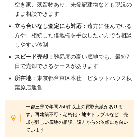
空き家、残留物あり、未登記建物なども現況の
まま相談できます
立ち合いなし査定にも対応：
遠方に住んでいる
方や、相続した借地権を手放したい方でも相談
しやすい体制
スピード売却：
難易度の高い底地でも、最短7
日で売却できるケースがあります
所在地
：東京都台東区本社 ピタットハウス秋
葉原店運営
一都三県で年間250件以上の買取実績がありま
す。再建築不可・老朽化・地主トラブルなど、売
却が難しい底地の相談、遠方からの依頼にも向い
ています