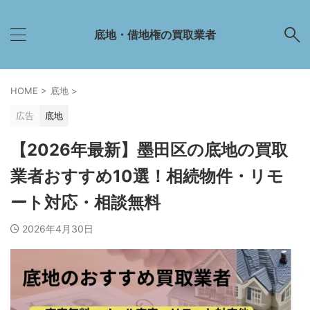
底地・借地権の買取業者
HOME
>
底地
>
広告
底地
【2026年最新】墨田区の底地の買取
業者おすすめ10選！相続物件・リモ
ート対応・相談無料
2026年4月30日