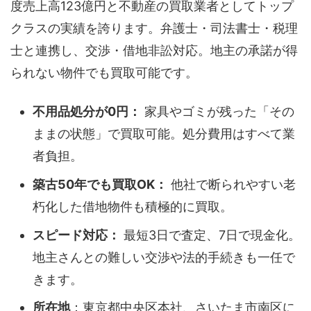
度売上高123億円と不動産の買取業者としてトップ
クラスの実績を誇ります。弁護士・司法書士・税理
士と連携し、交渉・借地非訟対応。地主の承諾が得
られない物件でも買取可能です。
不用品処分が0円：
家具やゴミが残った「その
ままの状態」で買取可能。処分費用はすべて業
者負担。
築古50年でも買取OK：
他社で断られやすい老
朽化した借地物件も積極的に買取。
スピード対応：
最短3日で査定、7日で現金化。
地主さんとの難しい交渉や法的手続きも一任で
きます。
所在地
：東京都中央区本社、さいたま市南区に