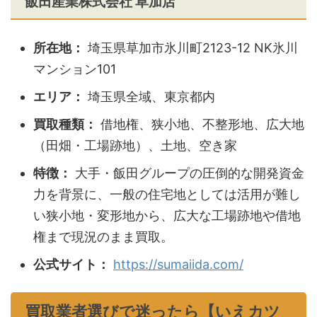
飯田産業株式会社 草加店
所在地：
埼玉県草加市氷川町2123-12 NK氷川
マンション101
エリア：
埼玉県全域、東京都内
買取種類：
借地権、狭小地、不整形地、広大地
（田畑・工場跡地）、土地、空き家
特徴：
大手・飯田グループの圧倒的な開発資金
力を背景に、一般の住宅地としては活用が難し
い狭小地・変形地から、広大な工場跡地や借地
権まで現況のまま買取。
公式サイト：
https://sumaiida.com/
買取業者選びで迷ったら【いえカツ