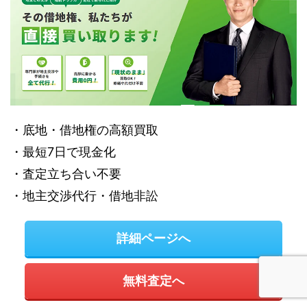
・底地・借地権の高額買取
・最短7日で現金化
・査定立ち合い不要
・地主交渉代行・借地非訟
詳細ページへ
無料査定へ