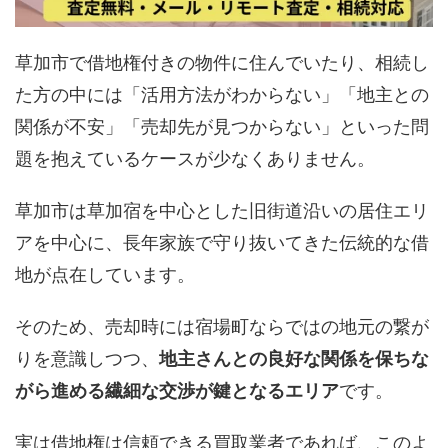
草加市で借地権付きの物件に住んでいたり、相続し
た方の中には「活用方法がわからない」「地主との
関係が不安」「売却先が見つからない」といった問
題を抱えているケースが少なくありません。
草加市は草加宿を中心とした旧街道沿いの居住エリ
アを中心に、長年家族で守り抜いてきた伝統的な借
地が点在しています。
そのため、売却時には宿場町ならではの地元の繋が
りを意識しつつ、
地主さんとの良好な関係を保ちな
がら進める繊細な交渉が鍵となるエリア
です。
実は借地権は信頼できる買取業者であれば、このよ