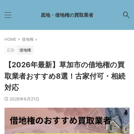
底地・借地権の買取業者
HOME
>
借地権
>
広告
借地権
【2026年最新】草加市の借地権の買
取業者おすすめ8選！古家付可・相続
対応
2026年6月21日