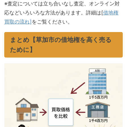
※査定については立ち合いなし査定、オンライン対
応などいろいろな方法があります。詳細は[
借地権
買取の流れ]
をご覧ください。
まとめ【草加市の借地権を高く売る
ために】