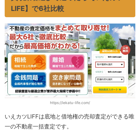
LIFE】で6社比較
https://iekatu-life.com/
いえカツLIFFは底地と借地権の売却査定ができる唯
一の不動産一括査定です。