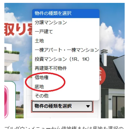
プルダウンメニューから借地権または底地を選択の