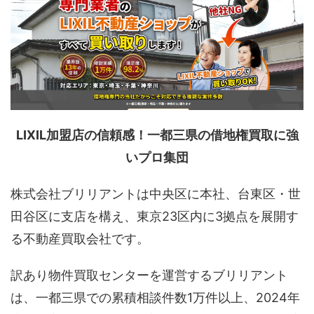
LIXIL加盟店の信頼感！一都三県の借地権買取に強
いプロ集団
株式会社ブリリアントは中央区に本社、台東区・世
田谷区に支店を構え、東京23区内に3拠点を展開す
る不動産買取会社です。
訳あり物件買取センターを運営するブリリアント
は、一都三県での累積相談件数1万件以上、2024年