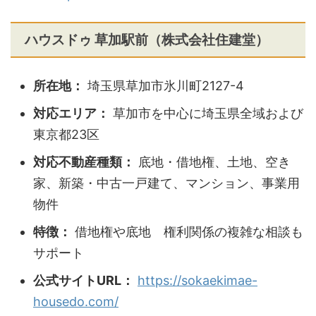
ハウスドゥ 草加駅前（株式会社住建堂）
所在地：
埼玉県草加市氷川町2127-4
対応エリア：
草加市を中心に埼玉県全域および
東京都23区
対応不動産種類：
底地・借地権、土地、空き
家、新築・中古一戸建て、マンション、事業用
物件
特徴：
借地権や底地 権利関係の複雑な相談も
サポート
公式サイトURL：
https://sokaekimae-
housedo.com/