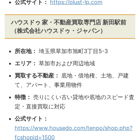
公式サイト：
https://plust-lp.com
ハウスドゥ 家・不動産買取専門店 新田駅前
（株式会社ハウスドゥ・ジャパン）
所在地：
埼玉県草加市旭町3丁目5-3
エリア：
草加市および周辺地域
買取する不動産：
底地・借地権、土地、戸建
て、アパート、事業用物件
特徴：
売りにくい古い貸地や底地のスピード査
定・直接買取に対応
公式サイト：
https://www.housedo.com/tenpo/shop.php?
fcshopId=1500