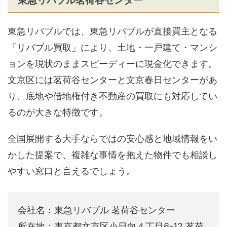
東急リバブル茗荷谷センター
東急リバブルでは、東急リバブルが直接買主となる
「リバブル買取」により、土地・一戸建て・マンシ
ョンを現状のままスピーディーに現金化できます。
文京区には茗荷谷センターと文京春日センターがあ
り、底地や借地権付き不動産の買取にも対応してい
るのが大きな特徴です。
全国展開する大手ならではの安心感と地域情報をい
かした提案で、複雑な事情を抱えた物件でも相談し
やすい窓口と言えるでしょう。
会社名：東急リバブル 茗荷谷センター
所在地：東京都文京区小日向４丁目6-12 茗荷