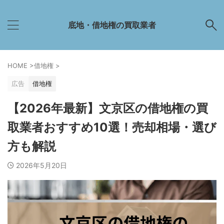
底地・借地権の買取業者
HOME
>
借地権
>
広告
借地権
【2026年最新】文京区の借地権の買
取業者おすすめ10選！売却相場・選び
方も解説
2026年5月20日