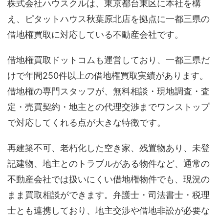
株式会社ハウスクルは、東京都台東区に本社を構
え、ピタットハウス秋葉原北店を拠点に一都三県の
借地権買取に対応している不動産会社です。
借地権買取ドットコムも運営しており、一都三県だ
けで年間250件以上の借地権買取実績があります。
借地権の専門スタッフが、無料相談・現地調査・査
定・売買契約・地主との代理交渉までワンストップ
で対応してくれる点が大きな特徴です。
再建築不可、老朽化した空き家、残置物あり、未登
記建物、地主とのトラブルがある物件など、通常の
不動産会社では扱いにくい借地権物件でも、現況の
まま買取相談ができます。弁護士・司法書士・税理
士とも連携しており、地主交渉や借地非訟が必要な