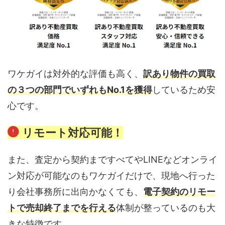
ワケガイは対外的な評価も高く、
訳あり物件の買取
の３つの部門でいずれもNo.1を獲得
しているため安
心です。
リモート対応可能！
また、査定から契約まですべてやLINEなどオンライ
ン対応が可能なのもワケガイだけで、現地へ行った
り会社事務所に出向かなくても、
電子契約のリモー
トで売却終了までを行える
体制が整っているのも大
きな特徴です