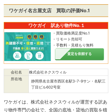
ワケガイ名古屋支店 買取の評価No.1
ワケガイ 訳あり物件No.１
・買取価格満足度No.1
・リモート売却可
・手数料・見積もり無料
査定を依頼する
会社名
株式会社ネクスウィル
所在地
静岡県名古屋市西区名駅3-7-9サン・名駅三
丁目ビル602号室
ワケガイは、株式会社ネクスウィルが運営する訳あ
り物件専門の会社で、全国の底地・貸地の買取を積