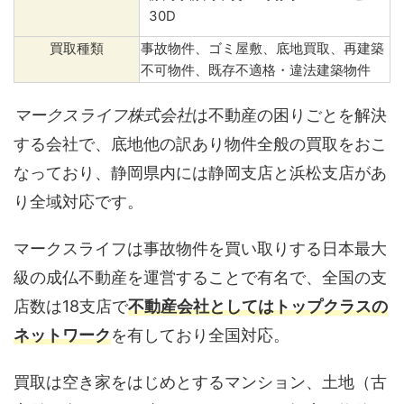
30D
買取種類
事故物件、ゴミ屋敷、底地買取、再建築
不可物件、既存不適格・違法建築物件
マークスライフ株式会社
は不動産の困りごとを解決
する会社で、底地他の訳あり物件全般の買取をおこ
なっており、静岡県内には静岡支店と浜松支店があ
り全域対応です。
マークスライフは事故物件を買い取りする日本最大
級の成仏不動産を運営することで有名で、全国の支
店数は18支店で
不動産会社としてはトップクラスの
ネットワーク
を有しており全国対応。
買取は空き家をはじめとするマンション、土地（古