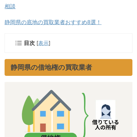
相談
静岡県の底地の買取業者おすすめ8選！
目次
[
表示
]
静岡県の借地権の買取業者