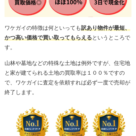
ワケガイの特徴は何といっても
訳あり物件が最短、
かつ高い価格で買い取ってもらえる
というところで
す。
山林や墓地などの特殊な土地は例外ですが、住宅地
と家が建てられる土地の買取率は１００％ですの
で、ワケガイに査定を依頼すれば必ず一度で売却が
終了します。