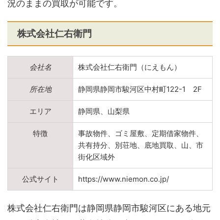
況のままの買取が可能です。
株式会社仁右衛門
会社名
株式会社仁右衛門（にえもん）
所在地
静岡県静岡市駿河区中村町122-1 2F
エリア
静岡県、山梨県
特徴
事故物件、ゴミ屋敷、定期借家物件、
共有持分、別荘地、底地買取、山、市
街化区域外
公式サイト
https://www.niemon.co.jp/
株式会社仁右衛門は静岡県静岡市駿河区にある地元