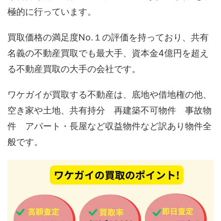
極的に行っています。
買取価格の満足度No.１の評価を持っており、共有
名義の不動産買取でも最大手、資本金4億円を超え
る不動産買取の大手の会社です。
ワケガイが買取する不動産は、底地や借地権の他、
空き家や土地、共有持分 再建築不可物件 事故物
件 アパート・長屋など収益物件など訳あり物件全
般です。