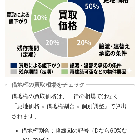
借地権の買取相場をチェック
借地権の買取価格は、一律の相場ではなく
「更地価格 × 借地権割合 × 個別調整」で算出
されます。
借地権割合：路線図の記号（Dなら60%な
ど）で確認