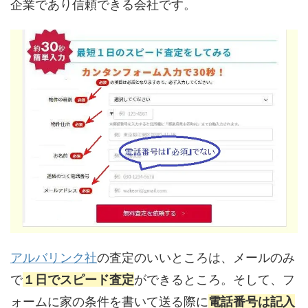
企業であり信頼できる会社です。
アルバリンク社
の査定のいいところは、メールのみ
で
１日でスピード査定
ができるところ。そして、フ
ォームに家の条件を書いて送る際に
電話番号は記入