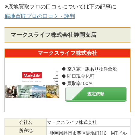
※底地買取プロの口コミについては下の記事に
底地買取プロの口コミ・評判
マークスライフ株式会社静岡支店
マークスライフ株式会社
● 空き家・訳あり物件全般
● 即日現金化可
● 買取率100％
査定依頼
会社名
マークスライフ株式会社
所在地
静岡県静岡市葵区馬場町116 MTビル