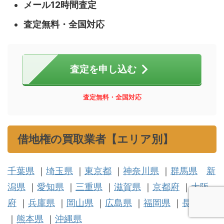
メール12時間査定
査定無料・全国対応
査定を申し込む
査定無料・全国対応
借地権の買取業者【エリア別】
千葉県
｜
埼玉県
｜
東京都
｜
神奈川県
｜
群馬県
新
潟県
｜
愛知県
｜
三重県
｜
滋賀県
｜
京都府
｜
大阪
府
｜
兵庫県
｜
岡山県
｜
広島県
｜
福岡県
｜
長崎県
｜
熊本県
｜
沖縄県