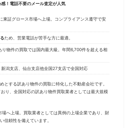
心感！電話不要のメール査定が人気
2月に東証グロース市場へ上場。コンプライアンス遵守で安
る
ため、営業電話が苦手な方に最適。
あり物件の買取では国内最大級。年間6,700件を超える相
、新潟支店、仙台支店他全国27支店で全国対応
めとする訳あり物件の買取に特化した不動産会社です。
ており、全国対応の訳あり物件買取業者としては最大規模
ス市場へ上場。買取業者としては異例の上場企業であり、財
い信頼性を備えています。